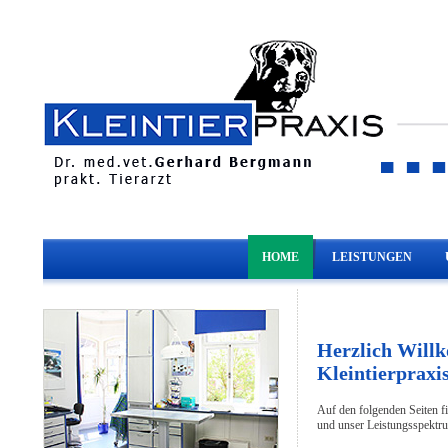
HOME
LEISTUNGEN
Herzlich Will
Kleintierpraxi
Auf den folgenden Seiten f
und unser Leistungsspektr