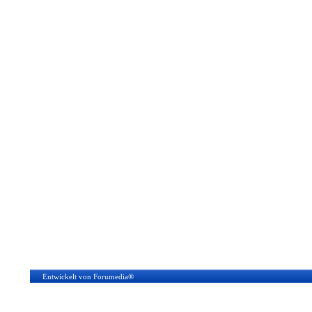
Entwickelt von Forumedia®