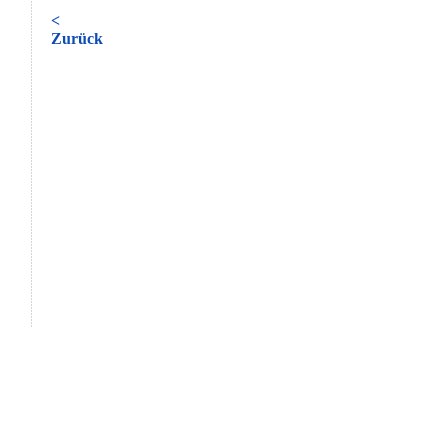
<
Zurück