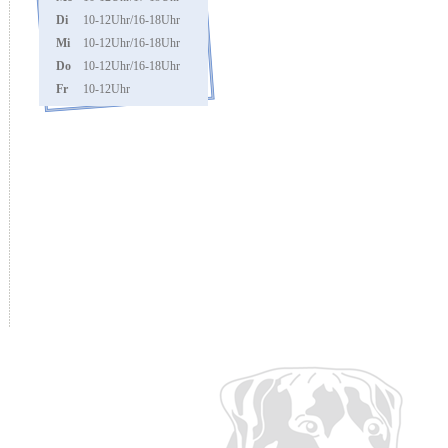
Di
10-12Uhr/16-18Uhr
Mi
10-12Uhr/16-18Uhr
Do
10-12Uhr/16-18Uhr
Fr
10-12Uhr
Termine nur nach
Vereinbarung!