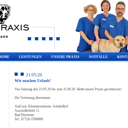
HOME
LEISTUNGEN
UNSERE PRAXIS
NOTFÄLLE
KONT
21:05:26
Wir machen Urlaub!
Von Samstag den 23.05.26 bis zum 31.06.26 bleibt unsere Praxis geschlossen!
Die Vertretung übernimmt:
AniCura- Kleintierzentrum- Schabelhof
Aussiedlerhöfe 11
Bad Dürrheim
Tel.: 07726-3789999