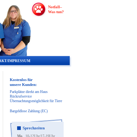
Notfall–
Was tun?
AKT/IMPRESSUM
Kostenlos für
unsere Kunden:
Parkplätze direkt am Haus
Rückrufservice
Übernachtungsmöglichkeit für Tiere
Bargeldlose Zahlung (EC)
Sprechzeiten
Mo
10-12Uhr/17-19Uhr