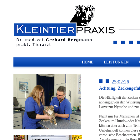
HOME
LEISTUNGEN
25:02:26
Achtung, Zeckengefah
Die Häufigkeit der Zecken s
abhängig von den Witterun
Larve zur Nymphe und zur
Nicht nur für Menschen ist
Zecken im Hunde- oder Katz
können aber auch zum Teil 
Unbehandelt können diese s
chronische Beschwerden. Be
Anaplasmose sowie Borrel