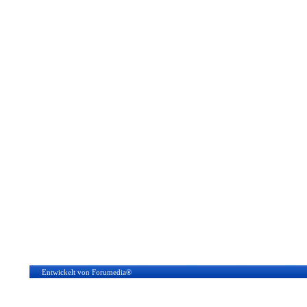
Entwickelt von Forumedia®