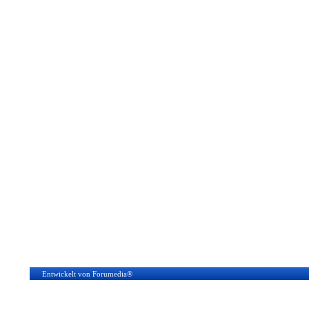
Entwickelt von Forumedia®