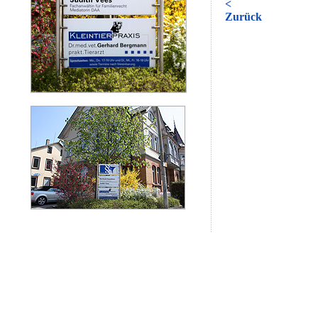
<
Zurück